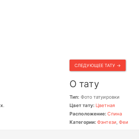
СЛЕДУЮЩЕЕ ТАТУ →
О тату
Тип:
Фото татуировки
ях
.
Цвет тату:
Цветная
Расположение:
Спина
Категории:
Фэнтези
,
Феи