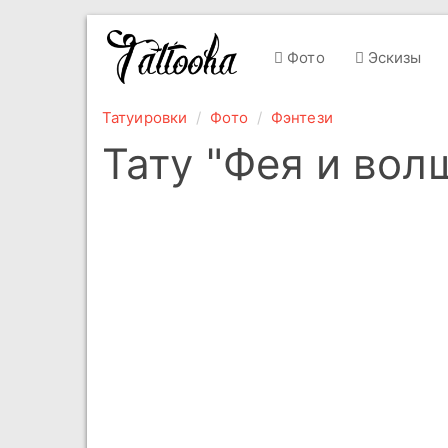
Фото
Эскизы
Татуировки
Фото
Фэнтези
Тату "Фея и вол