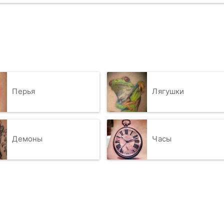
Перья
Лягушки
Демоны
Часы