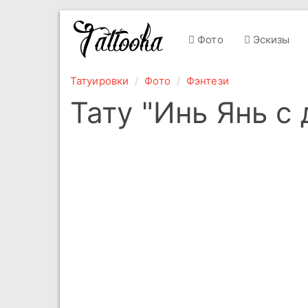
Фото
Эскизы
Татуировки
Фото
Фэнтези
Тату "Инь Янь с