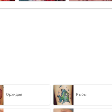
Орхидея
Рыбы