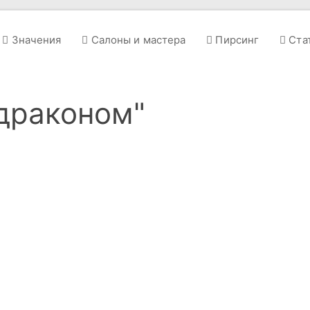
Значения
Салоны и мастера
Пирсинг
Ста
 драконом"