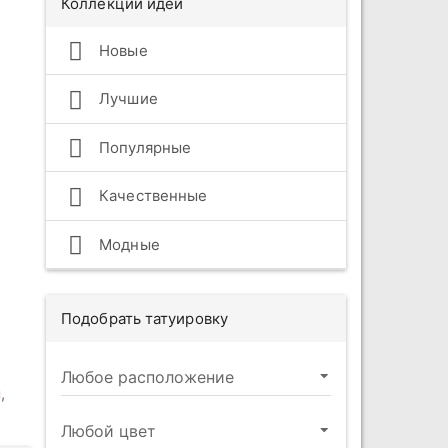
Коллекции идей
Новые
Лучшие
Популярные
Качественные
Модные
Подобрать татуировку
ы
,