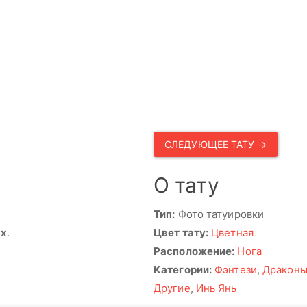
СЛЕДУЮЩЕЕ ТАТУ →
О тату
Тип:
Фото татуировки
ях
.
Цвет тату:
Цветная
Расположение:
Нога
Категории:
Фэнтези
,
Дракон
Другие
,
Инь Янь