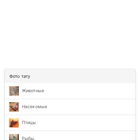
Фото тату
Животные
Насекомые
Птицы
Рыбы