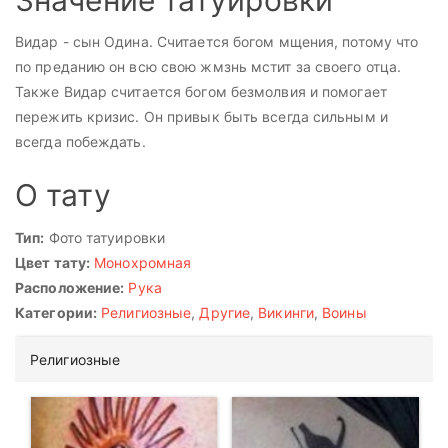
Видар - сын Одина. Считается богом мщения, потому что
по преданию он всю свою жмзнь мстит за своего отца.
Также Видар считается богом безмолвия и помогает
пережить кризис. Он привык быть всегда сильным и
всегда побеждать.
О тату
Тип:
Фото татуировки
Цвет тату:
Монохромная
Расположение:
Рука
Категории:
Религиозные
,
Другие
,
Викинги
,
Воины
Религиозные