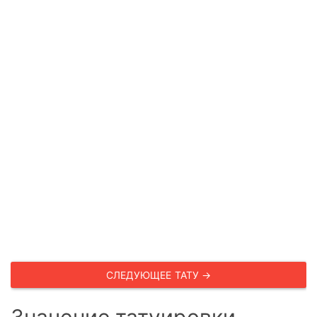
СЛЕДУЮЩЕЕ ТАТУ →
Значение татуировки