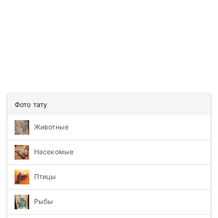
Фото тату
Животные
Насекомые
Птицы
Рыбы