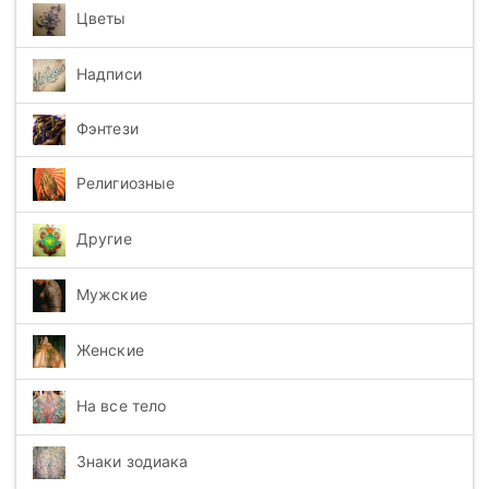
Цветы
Надписи
Фэнтези
Религиозные
Другие
Мужские
Женские
На все тело
Знаки зодиака