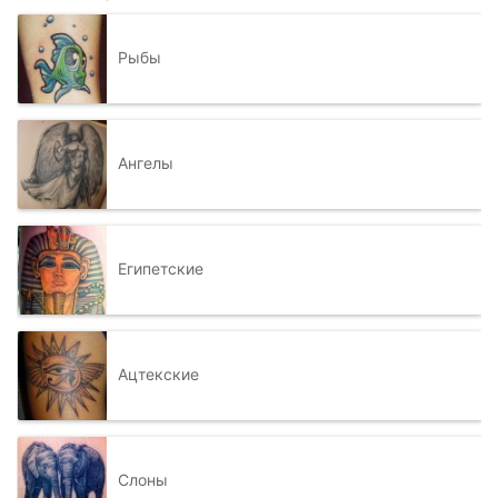
Рыбы
Ангелы
Египетские
Ацтекские
Слоны