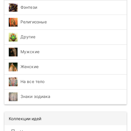
Фэнтези
Религиозные
Другие
Мужские
Женские
На все тело
Знаки зодиака
Коллекции идей