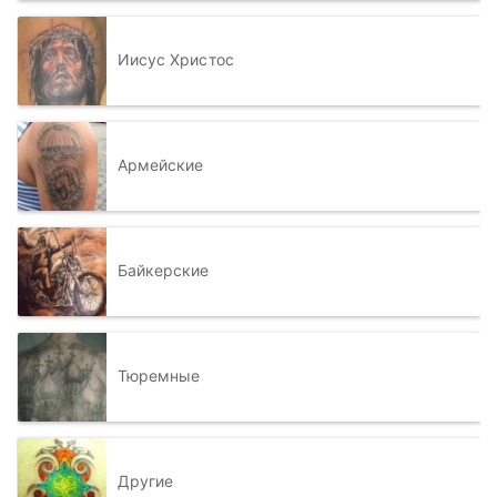
Иисус Христос
Армейские
Байкерские
Тюремные
Другие