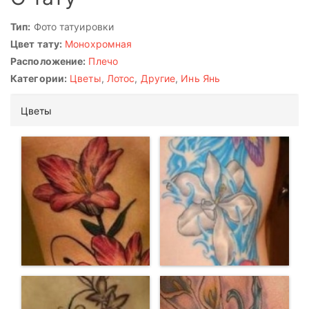
Тип:
Фото татуировки
Цвет тату:
Монохромная
Расположение:
Плечо
Категории:
Цветы
,
Лотос
,
Другие
,
Инь Янь
Цветы