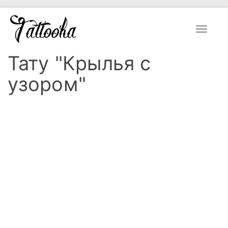
Toggle
navigat
Тату "Крылья с
узором"