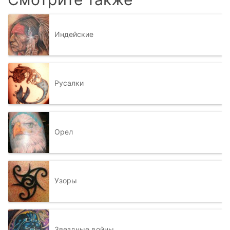
Индейские
Русалки
Орел
Узоры
Звездные войны