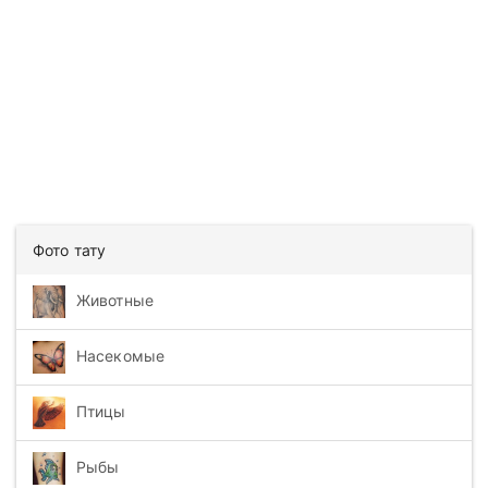
Фото тату
Животные
Насекомые
Птицы
Рыбы