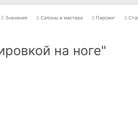
Значения
Салоны и мастера
Пирсинг
Ста
ировкой на ноге"