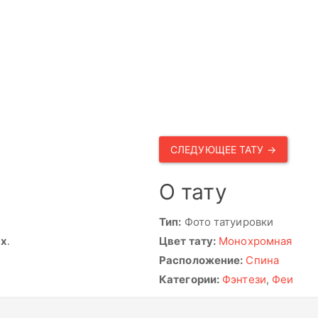
СЛЕДУЮЩЕЕ ТАТУ →
О тату
Тип:
Фото татуировки
ях
.
Цвет тату:
Монохромная
Расположение:
Спина
Категории:
Фэнтези
,
Феи