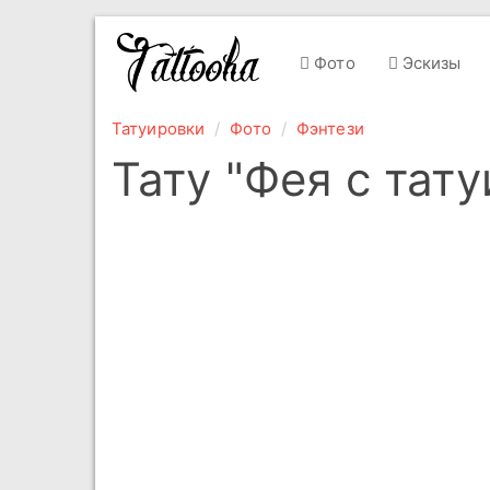
Фото
Эскизы
Татуировки
Фото
Фэнтези
Тату "Фея с тату