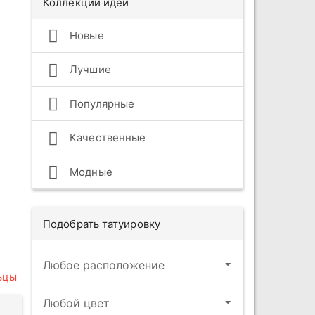
Коллекции идей
Новые
Лучшие
Популярные
Качественные
Модные
Подобрать татуировку
ьцы