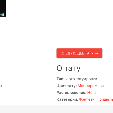
СЛЕДУЮЩЕЕ ТАТУ →
О тату
Тип:
Фото татуировки
ях
.
Цвет тату:
Монохромная
Расположение:
Нога
Категории:
Фэнтези
,
Пришел