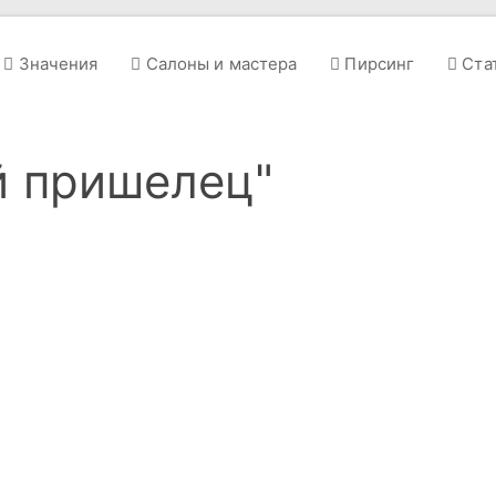
Значения
Салоны и мастера
Пирсинг
Ста
й пришелец"