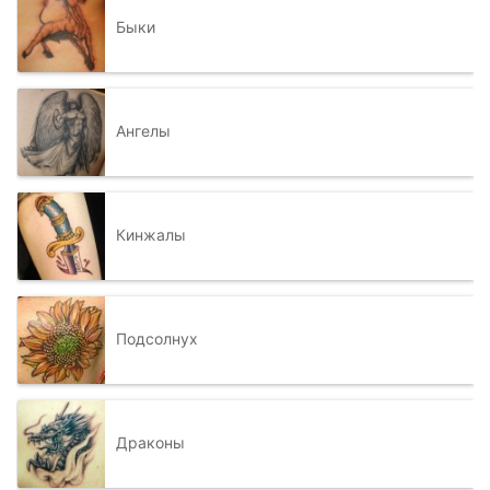
Быки
Ангелы
Кинжалы
Подсолнух
Драконы