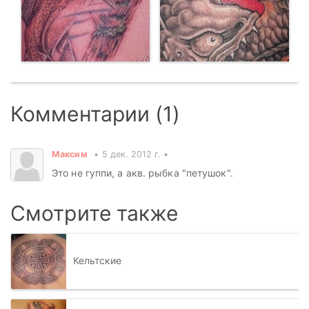
Комментарии (1)
Максим
5 дек. 2012 г.
Это не гуппи, а акв. рыбка "петушок".
Смотрите также
Кельтские