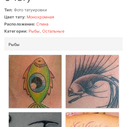
Тип:
Фото татуировки
Цвет тату:
Монохромная
Расположение:
Спина
Категории:
Рыбы
,
Остальные
Рыбы