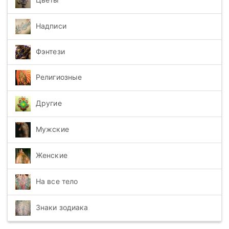
Надписи
Фэнтези
Религиозные
Другие
Мужские
Женские
На все тело
Знаки зодиака