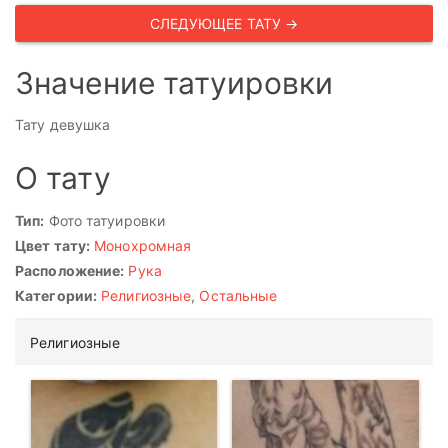
СЛЕДУЮЩЕЕ ТАТУ →
Значение татуировки
Тату девушка
О тату
Тип:
Фото татуировки
Цвет тату:
Монохромная
Расположение:
Рука
Категории:
Религиозные
,
Остальные
Религиозные