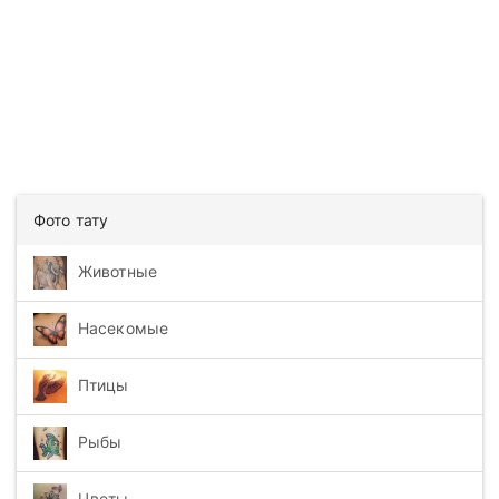
Фото тату
Животные
Насекомые
Птицы
Рыбы
Цветы