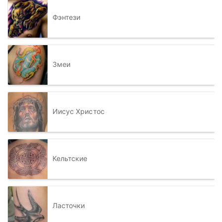
Фэнтези
Змеи
Иисус Христос
Кельтские
Ласточки