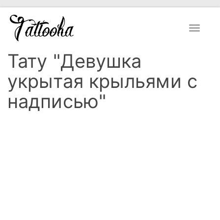
Toggle
navigat
Тату "Девушка
укрытая крыльями с
надписью"