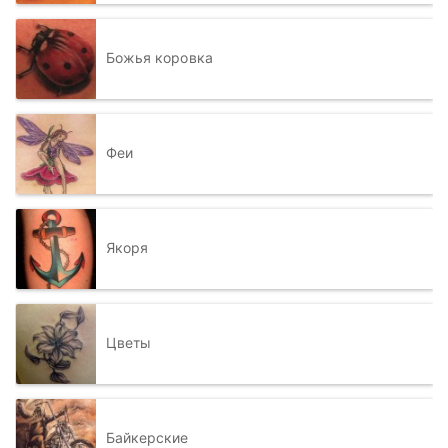
Божья коровка
Феи
Якоря
Цветы
Байкерские