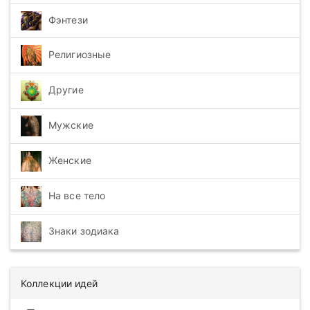
Фэнтези
Религиозные
Другие
Мужские
Женские
На все тело
Знаки зодиака
Коллекции идей