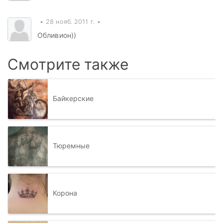
28 нояб. 2011 г.
Обливион))
Смотрите также
Байкерские
Тюремные
Корона