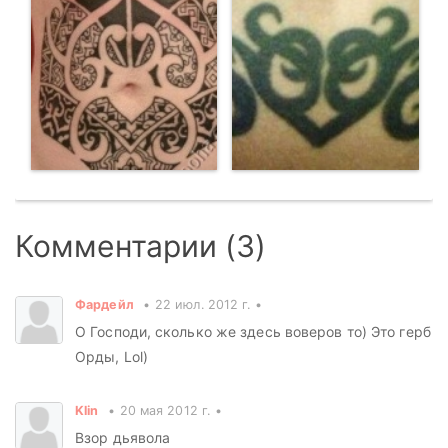
Комментарии (3)
Фардейл
22 июл. 2012 г.
О Господи, сколько же здесь воверов то) Это герб
Орды, Lol)
Klin
20 мая 2012 г.
Взор дьявола