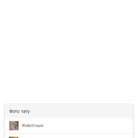
Фото тату
Животные