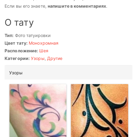
Если вы его знаете,
напишите в комментариях
.
О тату
Тип:
Фото татуировки
Цвет тату:
Монохромная
Расположение:
Шея
Категории:
Узоры
,
Другие
Узоры