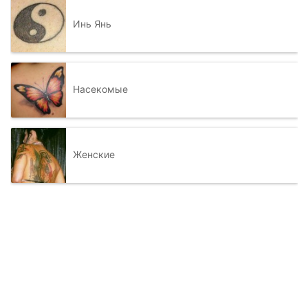
Инь Янь
Насекомые
Женские