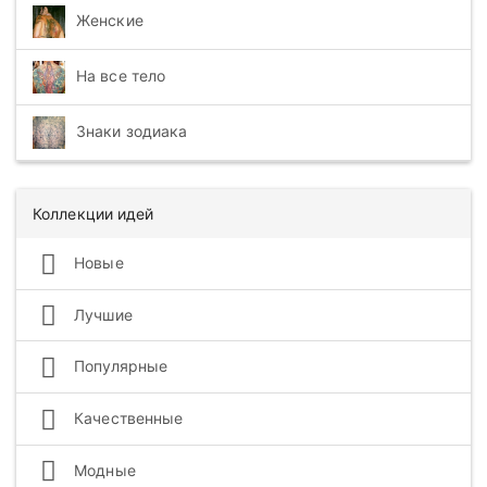
Женские
На все тело
Знаки зодиака
Коллекции идей
Новые
Лучшие
Популярные
Качественные
Модные