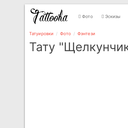
Фото
Эскизы
Татуировки
Фото
Фэнтези
Тату "Щелкунчи