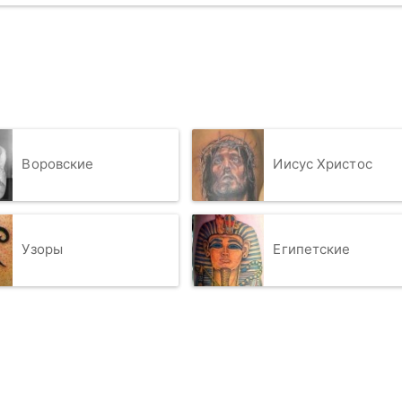
Воровские
Иисус Христос
Узоры
Египетские