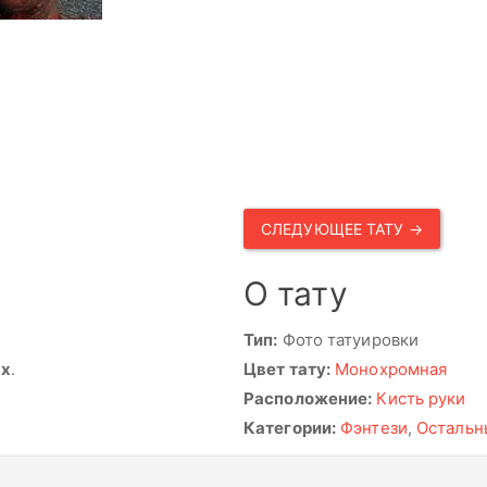
СЛЕДУЮЩЕЕ ТАТУ →
О тату
Тип:
Фото татуировки
ях
.
Цвет тату:
Монохромная
Расположение:
Кисть руки
Категории:
Фэнтези
,
Остальн