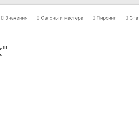
Значения
Салоны и мастера
Пирсинг
Ста
к"