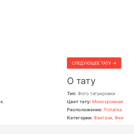
СЛЕДУЮЩЕЕ ТАТУ →
О тату
Тип:
Фото татуировки
ях
.
Цвет тату:
Монохромная
Расположение:
Лопатка
Категории:
Фэнтези
,
Феи