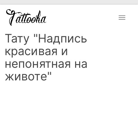
Toggle
navigat
Тату "Надпись
красивая и
непонятная на
животе"