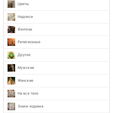
Цветы
Надписи
Фэнтези
Религиозные
Другие
Мужские
Женские
На все тело
Знаки зодиака