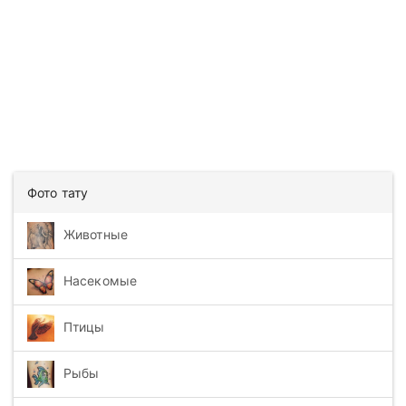
Фото тату
Животные
Насекомые
Птицы
Рыбы