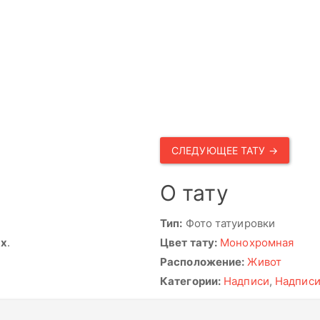
СЛЕДУЮЩЕЕ ТАТУ →
О тату
Тип:
Фото татуировки
ях
.
Цвет тату:
Монохромная
Расположение:
Живот
Категории:
Надписи
,
Надпис