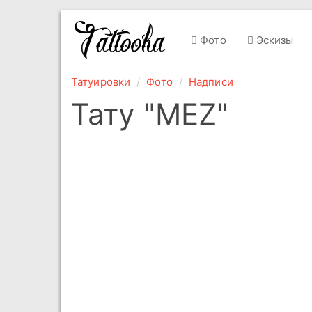
Фото
Эскизы
Татуировки
Фото
Надписи
Тату "MEZ"