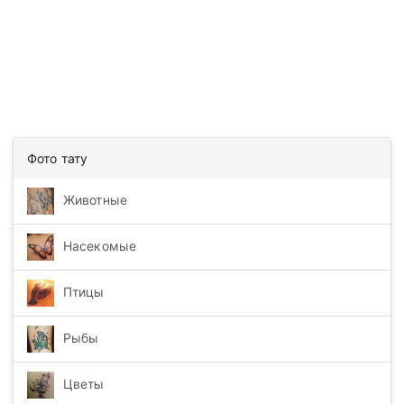
Фото тату
Животные
Насекомые
Птицы
Рыбы
Цветы