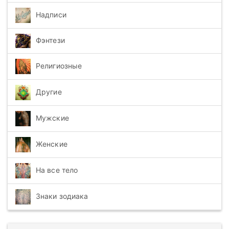
Надписи
Фэнтези
Религиозные
Другие
Мужские
Женские
На все тело
Знаки зодиака