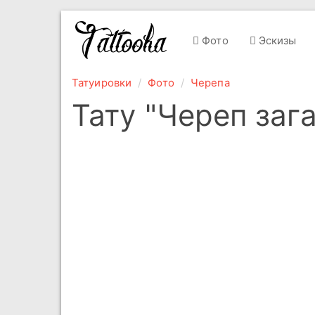
Фото
Эскизы
Татуировки
Фото
Черепа
Тату "Череп заг