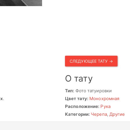
СЛЕДУЮЩЕЕ ТАТУ →
О тату
Тип:
Фото татуировки
ях
.
Цвет тату:
Монохромная
Расположение:
Рука
Категории:
Черепа
,
Другие