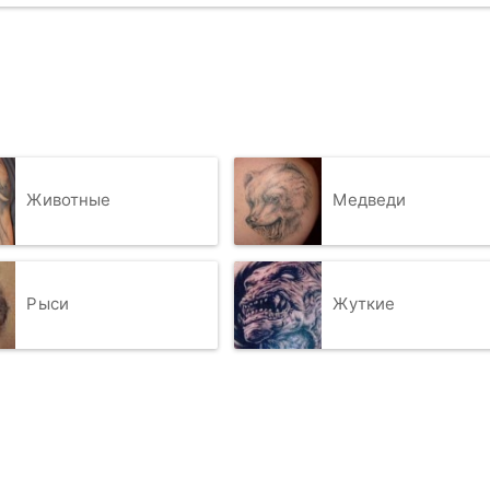
Животные
Медведи
Рыси
Жуткие