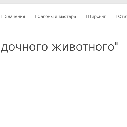
Значения
Салоны и мастера
Пирсинг
Ста
адочного животного"