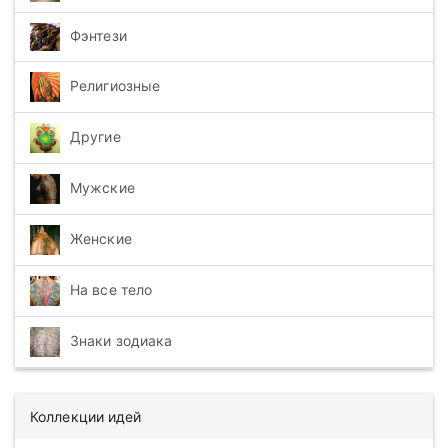
Фэнтези
Религиозные
Другие
Мужские
Женские
На все тело
Знаки зодиака
Коллекции идей