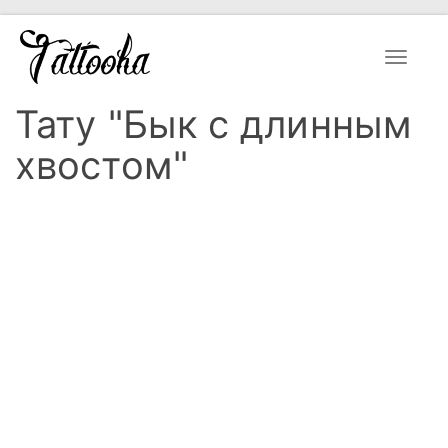
Toggle
navigat
Тату "Бык с длинным
хвостом"