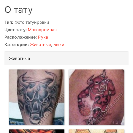
О тату
Тип:
Фото татуировки
Цвет тату:
Монохромная
Расположение:
Рука
Категории:
Животные
,
Быки
Животные