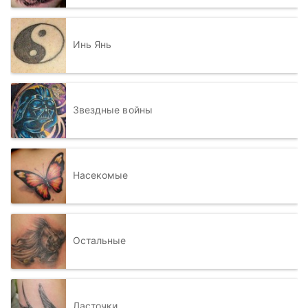
Инь Янь
Звездные войны
Насекомые
Остальные
Ласточки