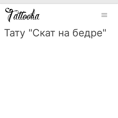
Toggle
navigat
Тату "Скат на бедре"