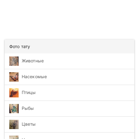
Фото тату
Животные
Насекомые
Птицы
Рыбы
Цветы