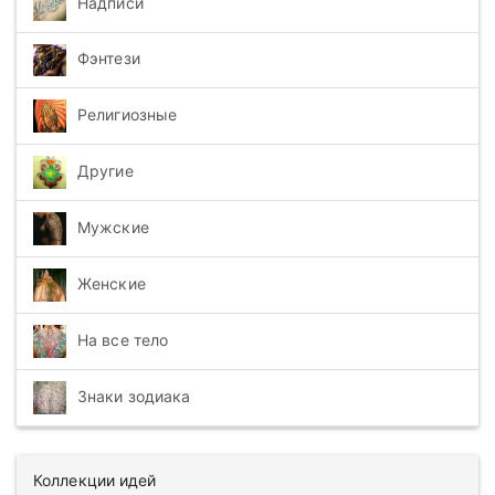
Надписи
Фэнтези
Религиозные
Другие
Мужские
Женские
На все тело
Знаки зодиака
Коллекции идей