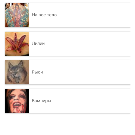
На все тело
Лилии
Рыси
Вампиры