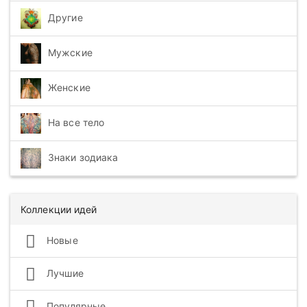
Другие
Мужские
Женские
На все тело
Знаки зодиака
Коллекции идей
Новые
Лучшие
Популярные