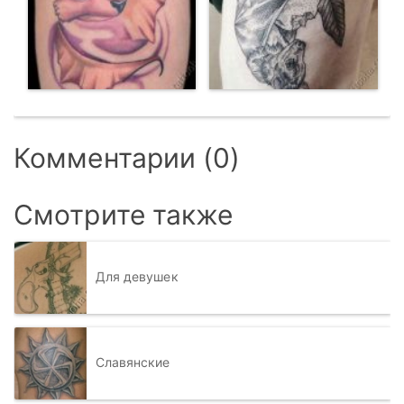
Комментарии (0)
Смотрите также
Для девушек
Славянские