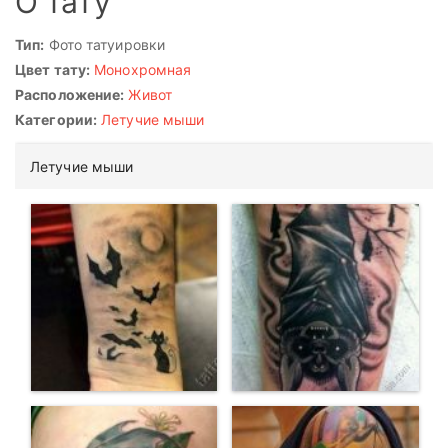
О тату
Тип:
Фото татуировки
Цвет тату:
Монохромная
Расположение:
Живот
Категории:
Летучие мыши
Летучие мыши