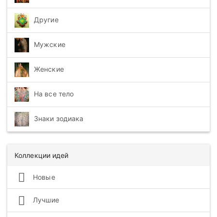
Другие
Мужские
Женские
На все тело
Знаки зодиака
Коллекции идей
Новые
Лучшие