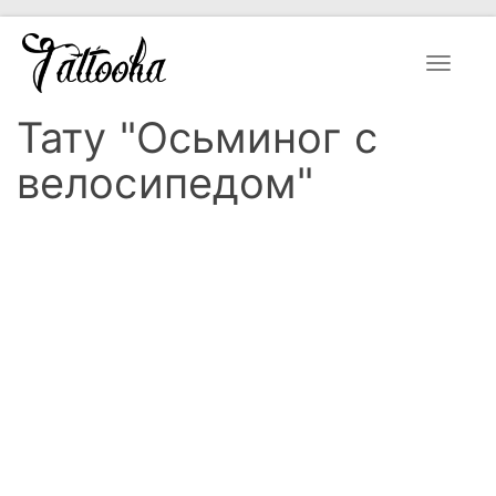
Toggle
navigat
Тату "Осьминог с
велосипедом"