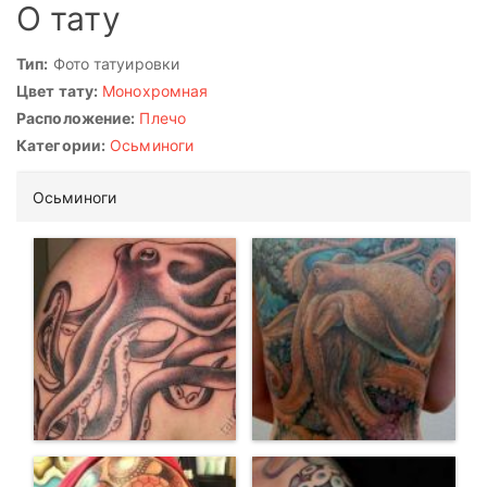
О тату
Тип:
Фото татуировки
Цвет тату:
Монохромная
Расположение:
Плечо
Категории:
Осьминоги
Осьминоги