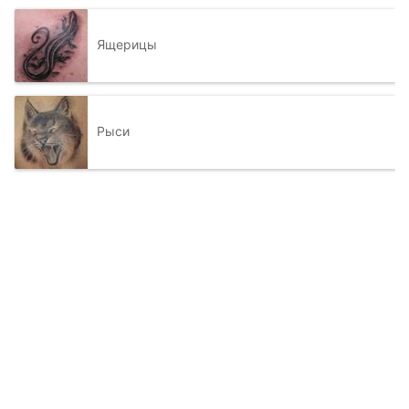
Ящерицы
Рыси