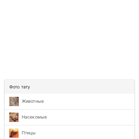
Фото тату
Животные
Насекомые
Птицы