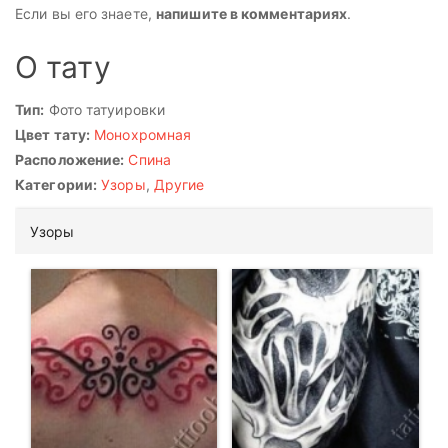
Если вы его знаете,
напишите в комментариях
.
О тату
Тип:
Фото татуировки
Цвет тату:
Монохромная
Расположение:
Спина
Категории:
Узоры
,
Другие
Узоры