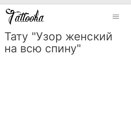
Toggle
navigat
Тату "Узор женский
на всю спину"