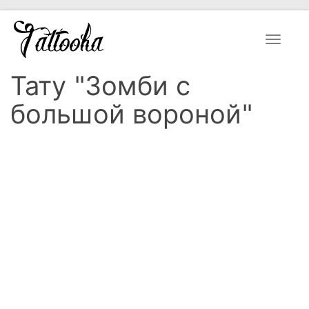
Toggle
navigat
Тату "Зомби с
большой вороной"