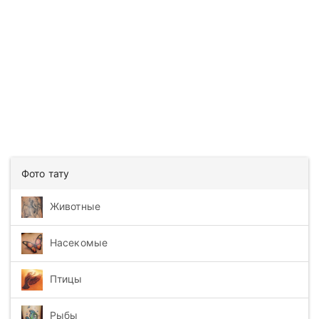
Фото тату
Животные
Насекомые
Птицы
Рыбы