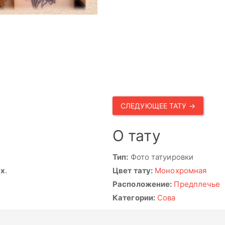
СЛЕДУЮЩЕЕ ТАТУ →
О тату
Тип:
Фото татуировки
ях
.
Цвет тату:
Монохромная
Расположение:
Предплечье
Категории:
Сова