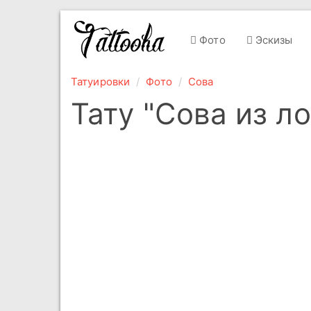
Фото
Эскизы
Татуировки
Фото
Сова
Тату "Сова из л