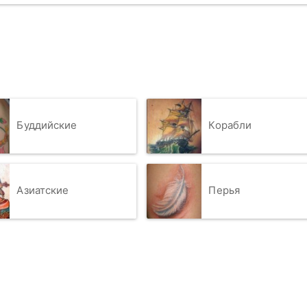
Буддийские
Корабли
Азиатские
Перья