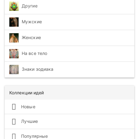
Другие
Мужские
Женские
На все тело
Знаки зодиака
Коллекции идей
Новые
Лучшие
Популярные