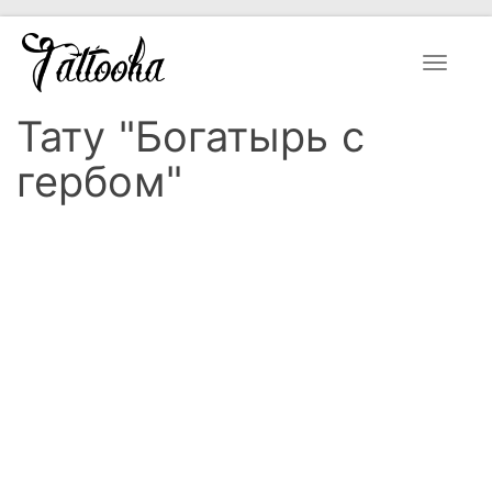
Toggle
navigat
Тату "Богатырь с
гербом"