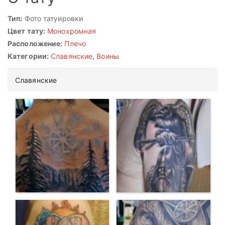
Тип:
Фото татуировки
Цвет тату:
Монохромная
Расположение:
Плечо
Категории:
Славянские
,
Воины
Славянские