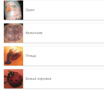
Орел
Кельтские
Птицы
Божья коровка