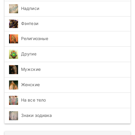
Надписи
Фэнтези
Религиозные
Другие
Мужские
Женские
На все тело
Знаки зодиака