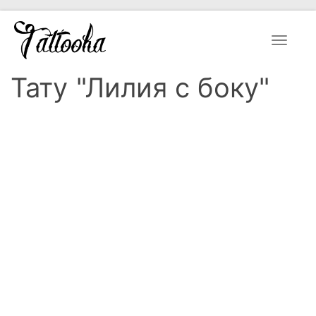
Toggle
navigat
Тату "Лилия с боку"