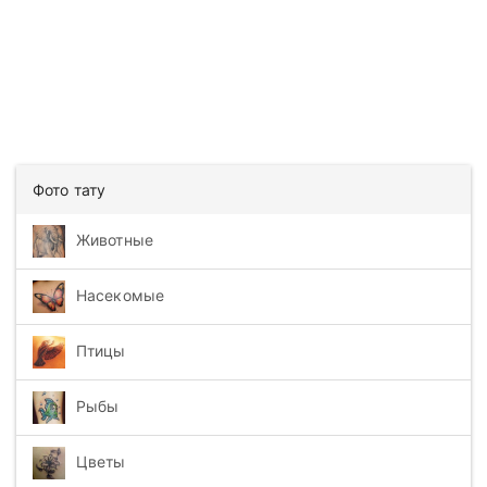
Фото тату
Животные
Насекомые
Птицы
Рыбы
Цветы