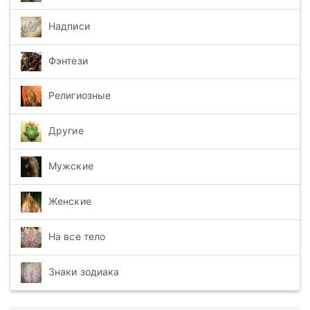
Надписи
Фэнтези
Религиозные
Другие
Мужские
Женские
На все тело
Знаки зодиака