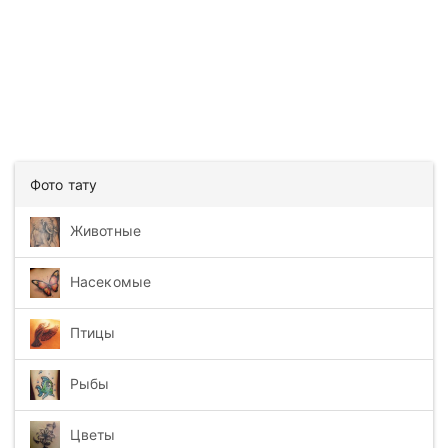
Фото тату
Животные
Насекомые
Птицы
Рыбы
Цветы