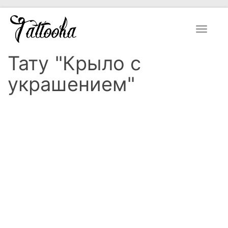
Toggle
navigat
Тату "Крыло с
украшением"