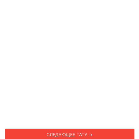
СЛЕДУЮЩЕЕ ТАТУ →