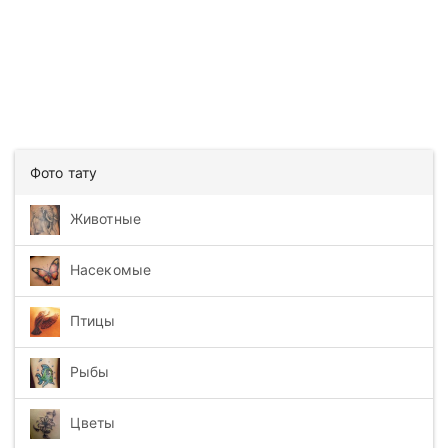
Фото тату
Животные
Насекомые
Птицы
Рыбы
Цветы