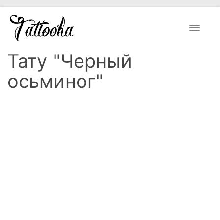
Toggle
navigat
Тату "Черный
осьминог"