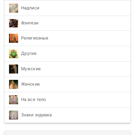
Надписи
Фэнтези
Религиозные
Другие
Мужские
Женские
На все тело
Знаки зодиака