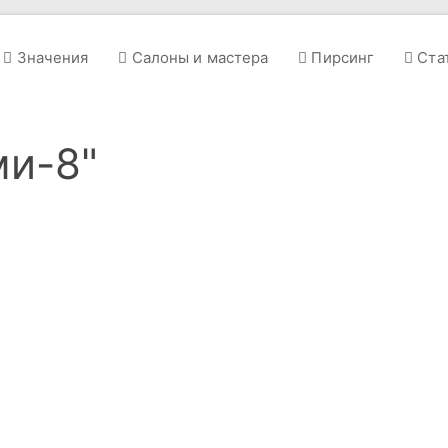
Значения
Салоны и мастера
Пирсинг
Ста
ми-8"