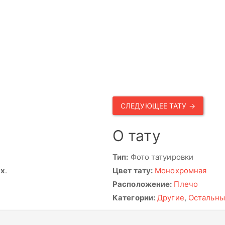
СЛЕДУЮЩЕЕ ТАТУ →
О тату
Тип:
Фото татуировки
ях
.
Цвет тату:
Монохромная
Расположение:
Плечо
Категории:
Другие
,
Остальны