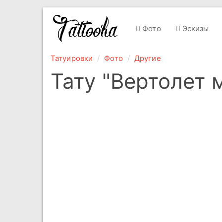
Фото
Эскизы
Татуировки
Фото
Другие
Тату "Вертолет 