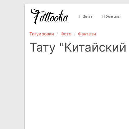
Фото
Эскизы
Татуировки
Фото
Фэнтези
Тату "Китайский