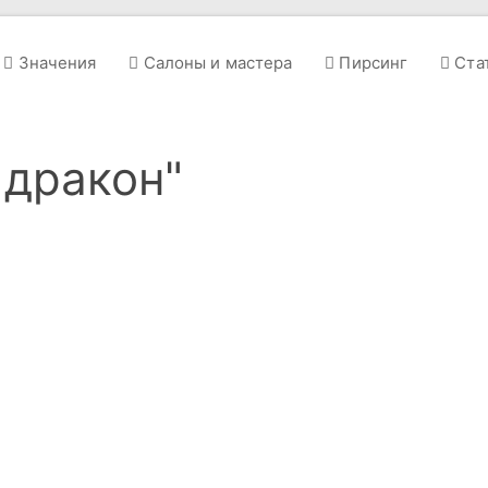
Значения
Салоны и мастера
Пирсинг
Ста
 дракон"