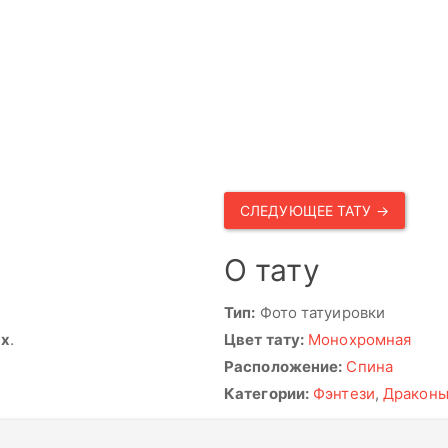
СЛЕДУЮЩЕЕ ТАТУ →
О тату
Тип:
Фото татуировки
ях
.
Цвет тату:
Монохромная
Расположение:
Спина
Категории:
Фэнтези
,
Дракон