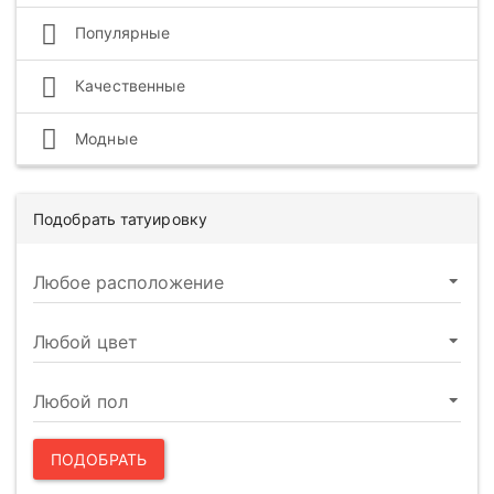
Популярные
Качественные
Модные
Подобрать татуировку
ПОДОБРАТЬ