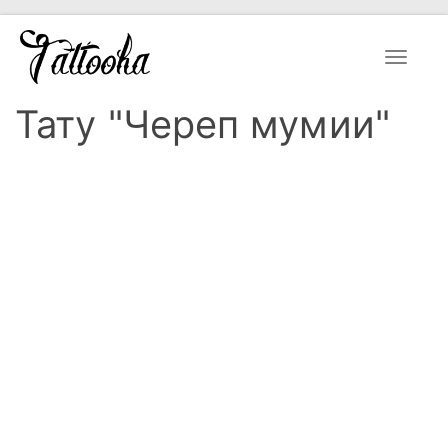
Toggle
navigat
Тату "Череп мумии"