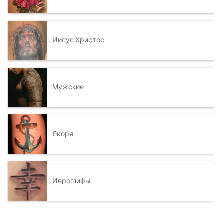
Иисус Христос
Мужские
Якоря
Иероглифы