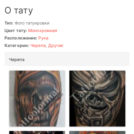
О тату
Тип:
Фото татуировки
Цвет тату:
Монохромная
Расположение:
Рука
Категории:
Черепа
,
Другие
Черепа