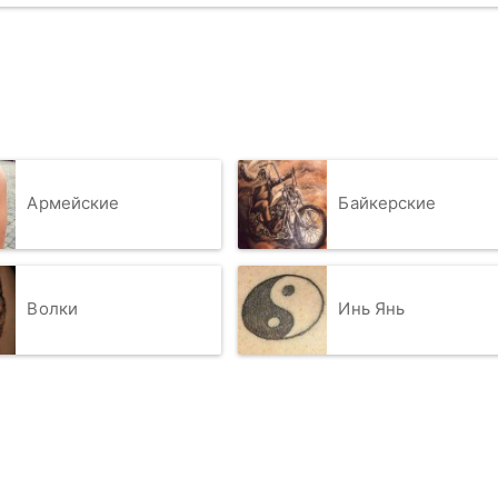
Армейские
Байкерские
Волки
Инь Янь