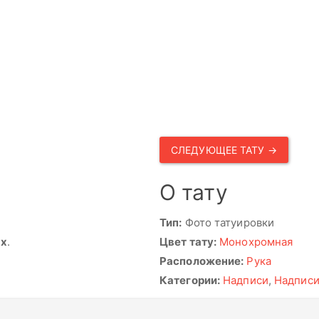
СЛЕДУЮЩЕЕ ТАТУ →
О тату
Тип:
Фото татуировки
ях
.
Цвет тату:
Монохромная
Расположение:
Рука
Категории:
Надписи
,
Надпис