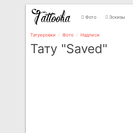
Фото
Эскизы
Татуировки
Фото
Надписи
Тату "Saved"