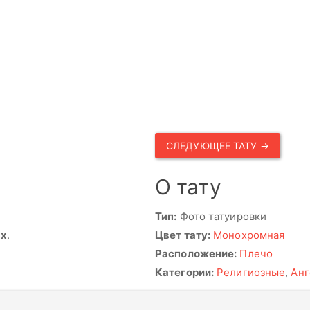
СЛЕДУЮЩЕЕ ТАТУ →
О тату
Тип:
Фото татуировки
ях
.
Цвет тату:
Монохромная
Расположение:
Плечо
Категории:
Религиозные
,
Ан