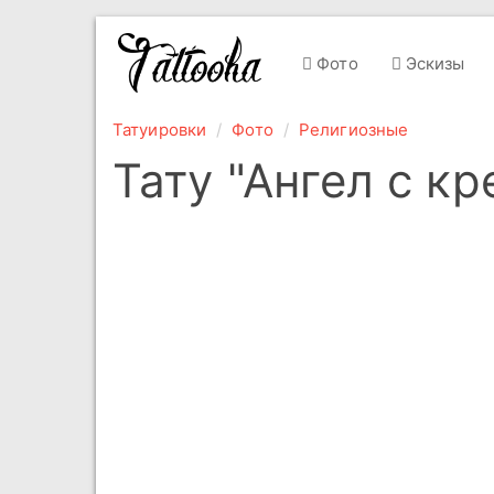
Фото
Эскизы
Татуировки
Фото
Религиозные
Тату "Ангел с кр