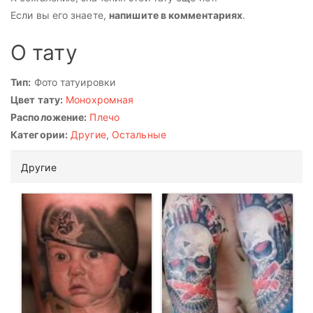
Если вы его знаете,
напишите в комментариях
.
О тату
Тип:
Фото татуировки
Цвет тату:
Монохромная
Расположение:
Плечо
Категории:
Другие
,
Остальные
Другие