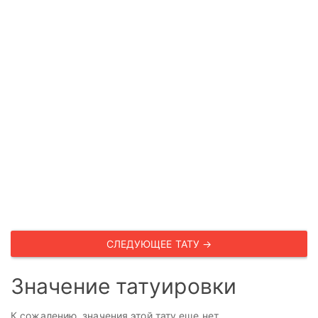
СЛЕДУЮЩЕЕ ТАТУ →
Значение татуировки
К сожалению, значения этой тату еще нет.