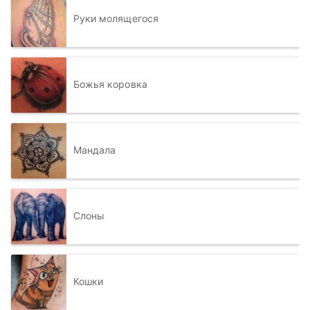
Руки молящегося
Божья коровка
Мандала
Слоны
Кошки