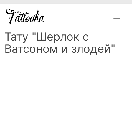
Toggle
navigat
Тату "Шерлок с
Ватсоном и злодей"