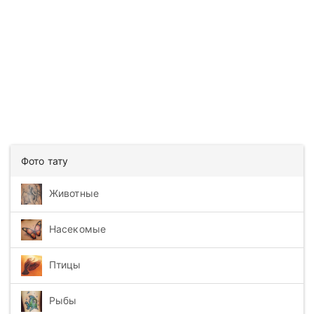
Фото тату
Животные
Насекомые
Птицы
Рыбы