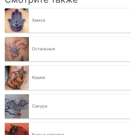
Хамса
Остальные
Кошки
Сакура
Божья коровка