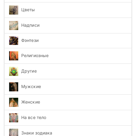
Цветы
Надписи
Фэнтези
Религиозные
Другие
Мужские
Женские
На все тело
Знаки зодиака