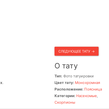
СЛЕДУЮЩЕЕ ТАТУ →
О тату
Тип:
Фото татуировки
ях
.
Цвет тату:
Монохромная
Расположение:
Поясница
Категории:
Насекомые
,
Скорпионы