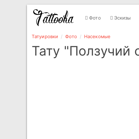
Фото
Эскизы
Татуировки
Фото
Насекомые
Тату "Ползучий 