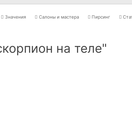
Значения
Салоны и мастера
Пирсинг
Ста
скорпион на теле"