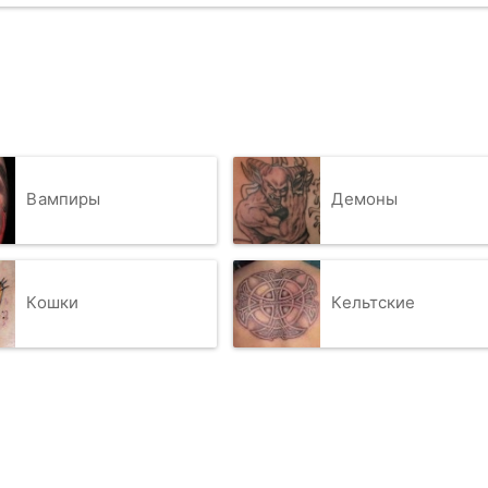
Вампиры
Демоны
Кошки
Кельтские