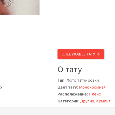
СЛЕДУЮЩЕЕ ТАТУ →
О тату
Тип:
Фото татуировки
ях
.
Цвет тату:
Монохромная
Расположение:
Плечо
Категории:
Другие
,
Крылья