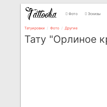
Фото
Эскизы
Татуировки
Фото
Другие
Тату "Орлиное 