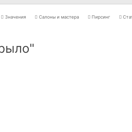
Значения
Салоны и мастера
Пирсинг
Ста
крыло"