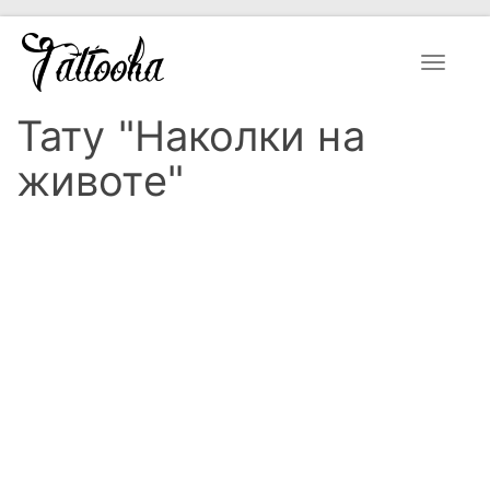
Toggle
navigat
Тату "Наколки на
животе"