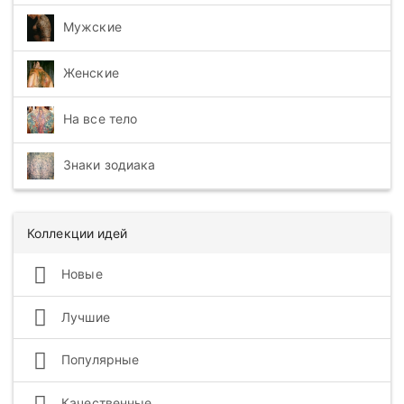
Мужские
Женские
На все тело
Знаки зодиака
Коллекции идей
Новые
Лучшие
Популярные
Качественные