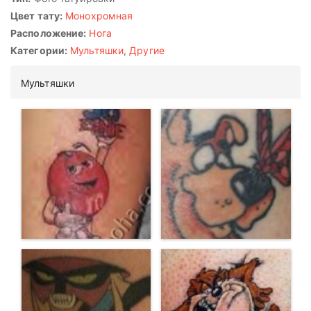
Цвет тату:
Монохромная
Расположение:
Нога
Категории:
Мультяшки
,
Другие
Мультяшки