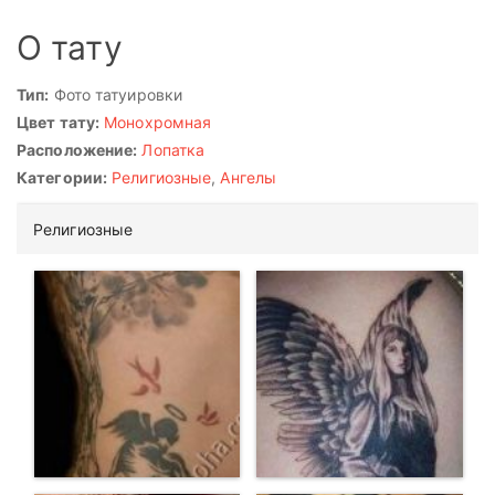
О тату
Тип:
Фото татуировки
Цвет тату:
Монохромная
Расположение:
Лопатка
Категории:
Религиозные
,
Ангелы
Религиозные