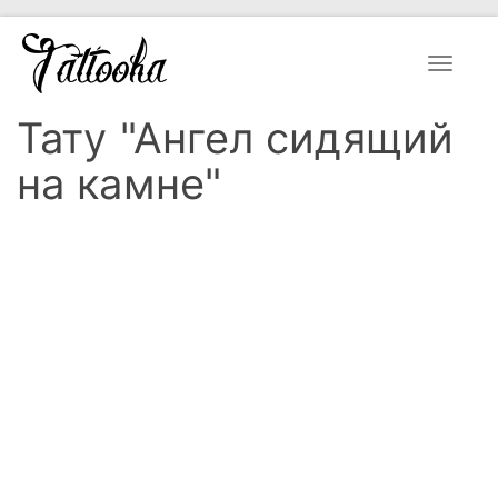
Toggle
navigat
Тату "Ангел сидящий
на камне"