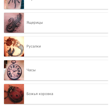
Ящерицы
Русалки
Часы
Божья коровка