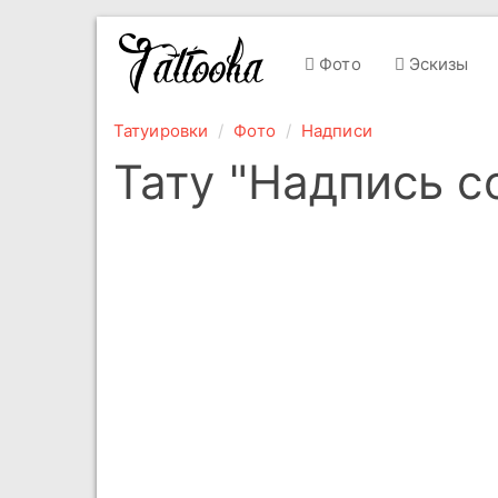
Фото
Эскизы
Татуировки
Фото
Надписи
Тату "Надпись 