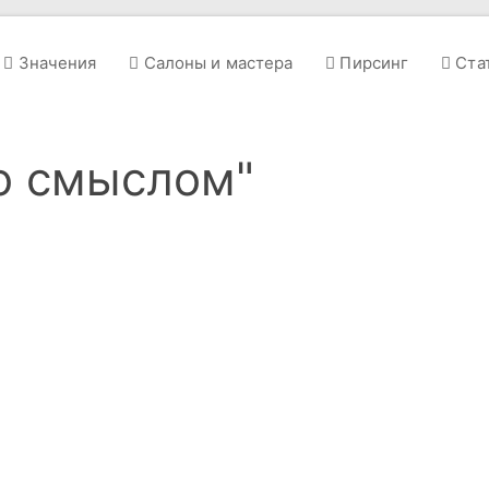
Значения
Салоны и мастера
Пирсинг
Ста
со смыслом"