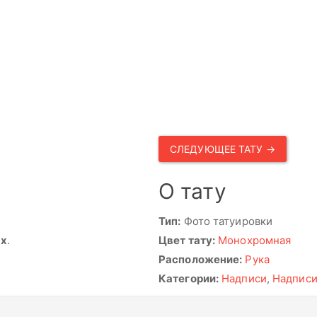
СЛЕДУЮЩЕЕ ТАТУ →
О тату
Тип:
Фото татуировки
ях
.
Цвет тату:
Монохромная
Расположение:
Рука
Категории:
Надписи
,
Надпис