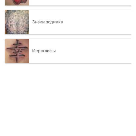
Знаки зодиака
Иероглифы