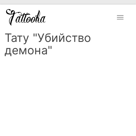
Toggle
navigat
Тату "Убийство
демона"