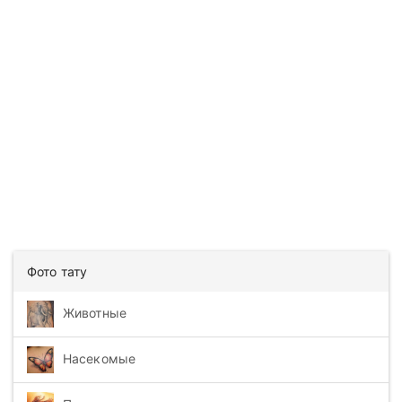
Фото тату
Животные
Насекомые