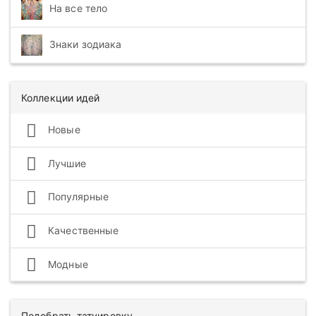
На все тело
Знаки зодиака
Коллекции идей
Новые
Лучшие
Популярные
Качественные
Модные
Подобрать татуировку