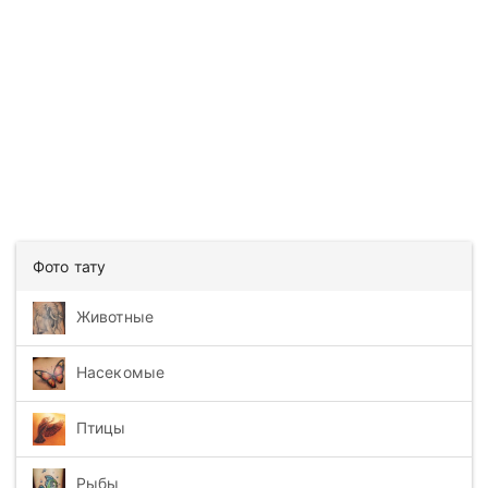
Фото тату
Животные
Насекомые
Птицы
Рыбы