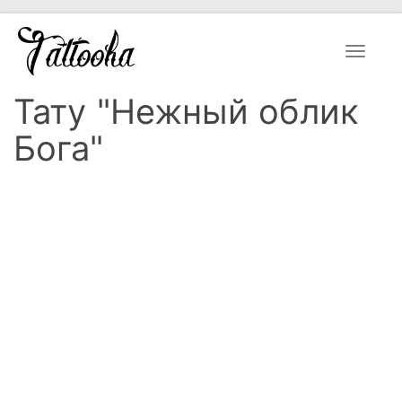
Toggle
navigat
Тату "Нежный облик
Бога"