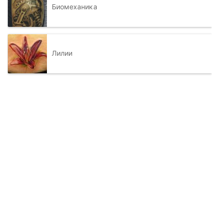
Биомеханика
Лилии