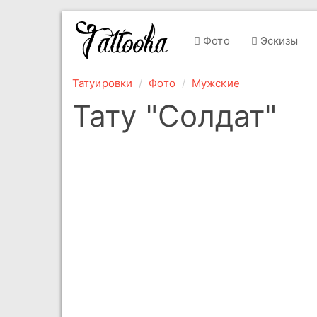
Фото
Эскизы
Татуировки
Фото
Мужские
Тату "Солдат"