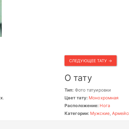
СЛЕДУЮЩЕЕ ТАТУ →
О тату
Тип:
Фото татуировки
ях
.
Цвет тату:
Монохромная
Расположение:
Нога
Категории:
Мужские
,
Армейс