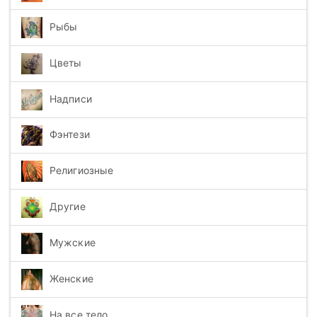
Рыбы
Цветы
Надписи
Фэнтези
Религиозные
Другие
Мужские
Женские
На все тело