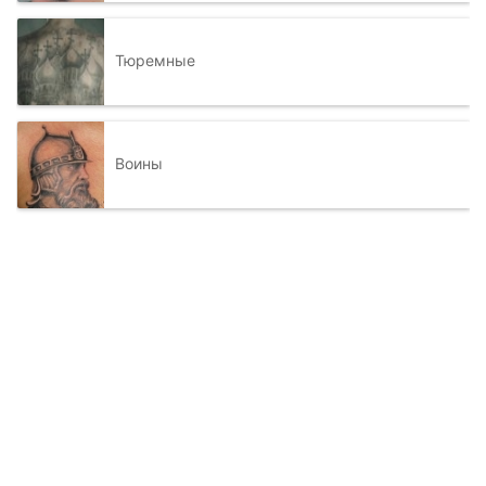
Тюремные
Воины