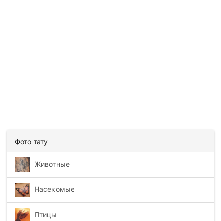
Фото тату
Животные
Насекомые
Птицы