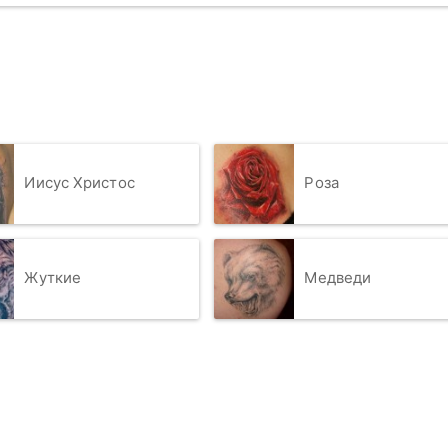
Иисус Христос
Роза
Жуткие
Медведи