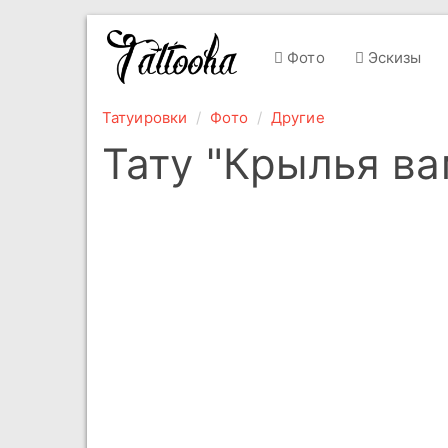
Фото
Эскизы
Татуировки
Фото
Другие
Тату "Крылья в