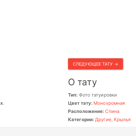
СЛЕДУЮЩЕЕ ТАТУ →
О тату
Тип:
Фото татуировки
ях
.
Цвет тату:
Монохромная
Расположение:
Спина
Категории:
Другие
,
Крылья