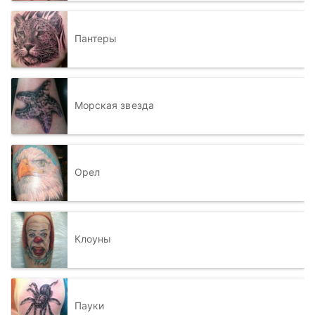
Пантеры
Морская звезда
Орел
Клоуны
Пауки