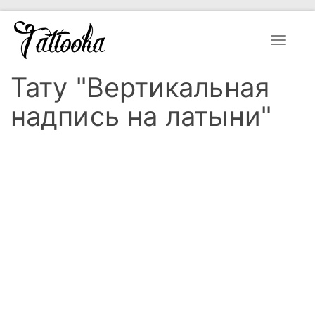
Toggle
navigat
Тату "Вертикальная
надпись на латыни"