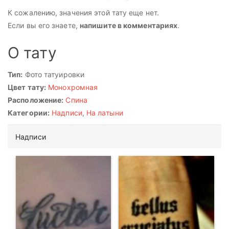
К сожалению, значения этой тату еще нет.
Если вы его знаете,
напишите в комментариях
.
О тату
Тип:
Фото татуировки
Цвет тату:
Монохромная
Расположение:
Спина
Категории:
Надписи
,
На латыни
Надписи