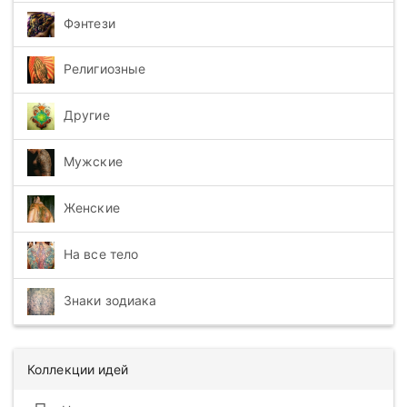
Фэнтези
Религиозные
Другие
Мужские
Женские
На все тело
Знаки зодиака
Коллекции идей