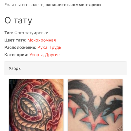
Если вы его знаете,
напишите в комментариях
.
О тату
Тип:
Фото татуировки
Цвет тату:
Монохромная
Расположение:
Рука
,
Грудь
Категории:
Узоры
,
Другие
Узоры