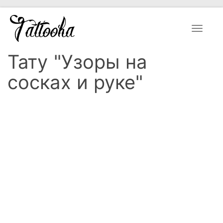
Toggle
navigat
Тату "Узоры на
сосках и руке"