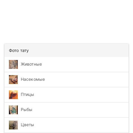
Фото тату
Животные
Насекомые
Птицы
Рыбы
Цветы