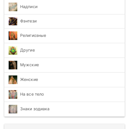
Надписи
Фэнтези
Религиозные
Другие
Мужские
Женские
На все тело
Знаки зодиака